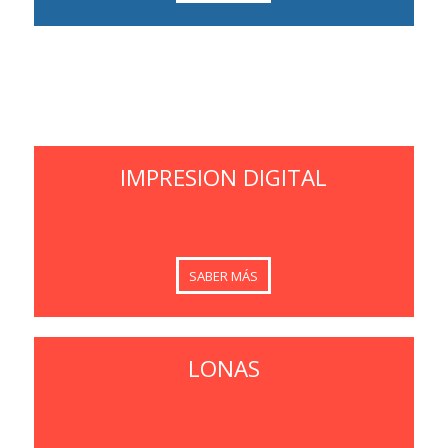
IMPRESION DIGITAL
SABER MÁS
LONAS