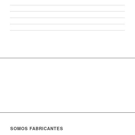
Ver rótulos
SOMOS FABRICANTES