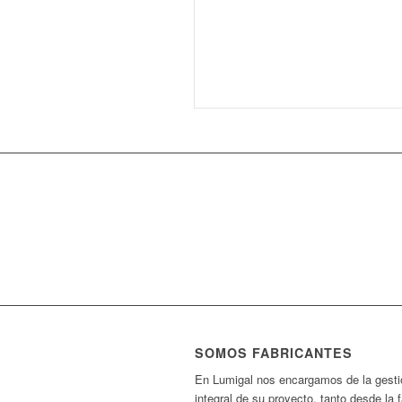
SOMOS FABRICANTES
En Lumigal nos encargamos de la gesti
integral de su proyecto, tanto desde la 