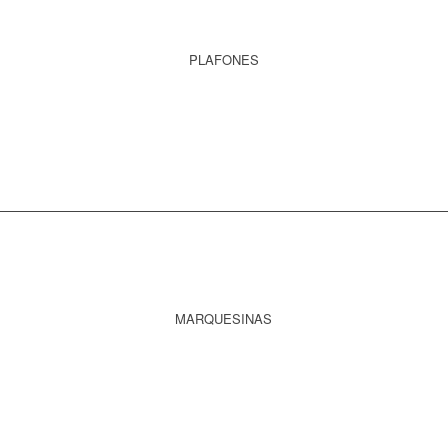
PLAFONES
SABER MÁS
MARQUESINAS
SABER MÁS