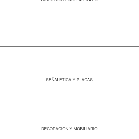
SABER MÁS
SEÑALETICA Y PLACAS
SABER MÁS
DECORACION Y MOBILIARIO