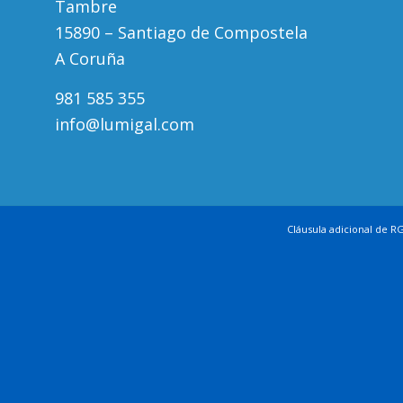
Tambre
15890 – Santiago de Compostela
A Coruña
981 585 355
info@lumigal.com
Cláusula adicional de R