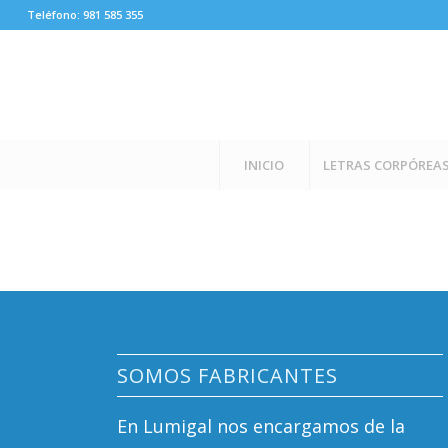
Teléfono: 981 585 355
INICIO
LETRAS CORPÓREA
SOMOS FABRICANTES
En Lumigal nos encargamos de la