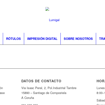
RÓTULOS
IMPRESIÓN DIGITAL
SOBRE NOSOTROS
TRA
DATOS DE CONTACTO
HOR
ón
Via Isaac Peral, 2, Pol.Industrial Tambre
Lunes
fase
15890 – Santiago de Compostela
8:00–
A Coruña
Sábad