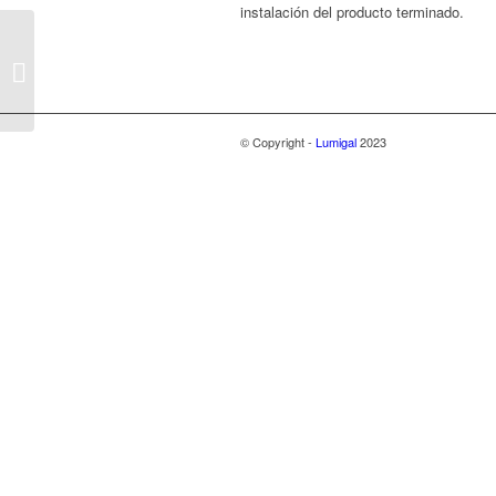
instalación del producto terminado.
Decoración10
© Copyright -
Lumigal
2023