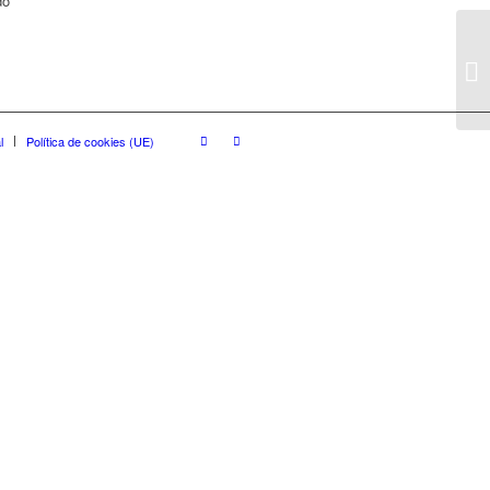
do
l
Política de cookies (UE)