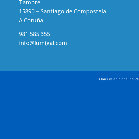
Tambre
15890 – Santiago de Compostela
A Coruña
981 585 355
info@lumigal.com
Cláusula adicional de R