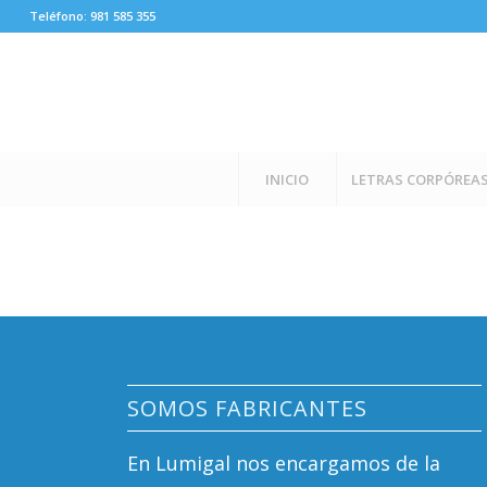
Teléfono: 981 585 355
INICIO
LETRAS CORPÓREA
SOMOS FABRICANTES
En Lumigal nos encargamos de la