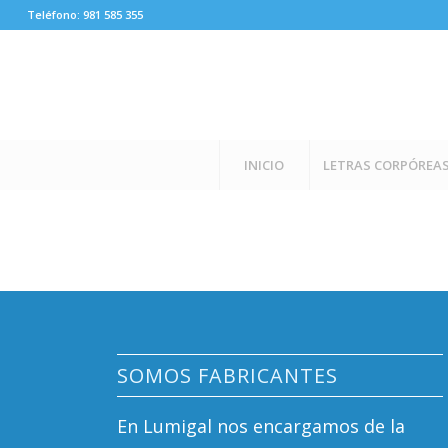
Teléfono: 981 585 355
INICIO
LETRAS CORPÓREA
SOMOS FABRICANTES
En Lumigal nos encargamos de la