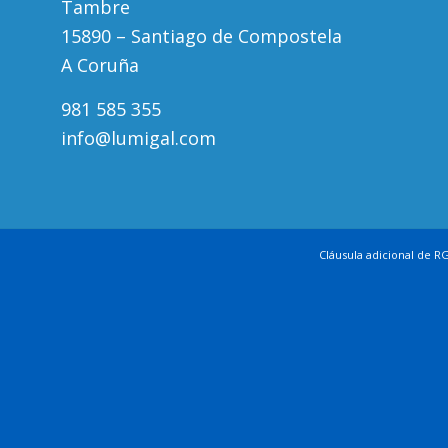
Tambre
15890 – Santiago de Compostela
A Coruña
981 585 355
info@lumigal.com
Cláusula adicional de R