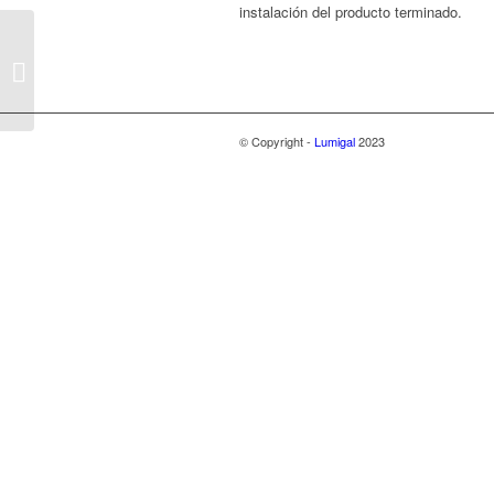
instalación del producto terminado.
Plafón8
© Copyright -
Lumigal
2023