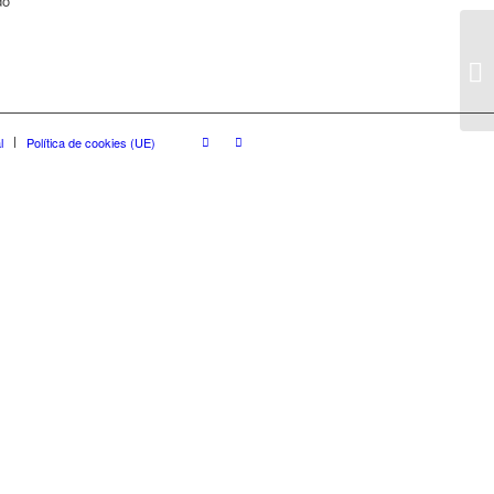
do
l
Política de cookies (UE)