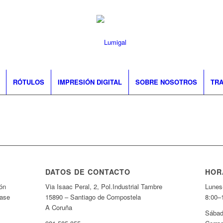
RÓTULOS
IMPRESIÓN DIGITAL
SOBRE NOSOTROS
TRA
DATOS DE CONTACTO
HOR
ón
Via Isaac Peral, 2, Pol.Industrial Tambre
Lunes
fase
15890 – Santiago de Compostela
8:00–
A Coruña
Sábad