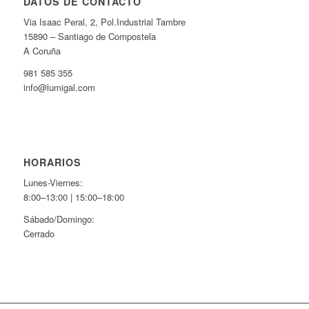
DATOS DE CONTACTO
Via Isaac Peral, 2, Pol.Industrial Tambre
15890 – Santiago de Compostela
A Coruña
981 585 355
info@lumigal.com
HORARIOS
Lunes-Viernes:
8:00–13:00 | 15:00–18:00
Sábado/Domingo:
Cerrado